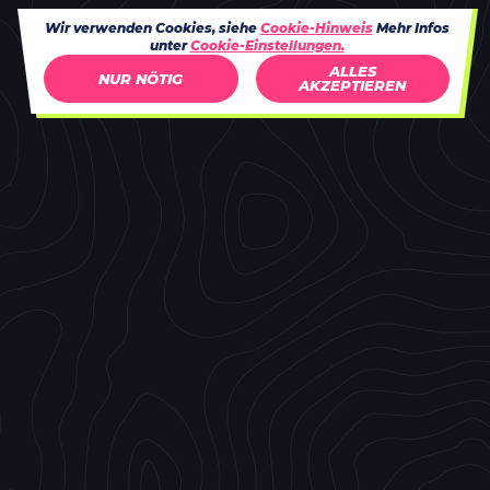
Wir verwenden Cookies, siehe
Cookie-Hinweis
Mehr Infos
unter
Cookie-Einstellungen.
ALLES
NUR NÖTIG
AKZEPTIEREN