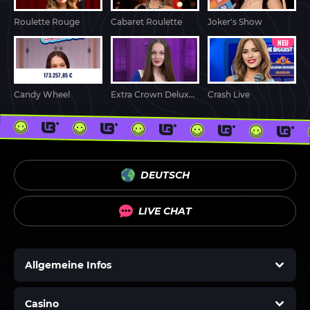
Roulette Rouge
Cabaret Roulette
Joker's Show
NEU
173.257,85 €
Candy Wheel
Extra Crown Deluxe Live
Crash Live
DEUTSCH
LIVE CHAT
Allgemeine Infos
Casino