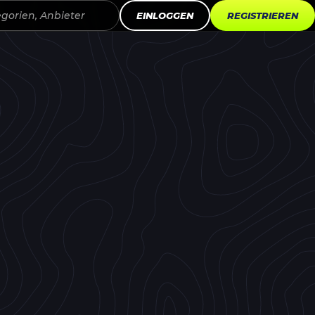
egorien, Anbieter
EINLOGGEN
REGISTRIEREN