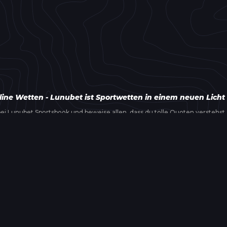
nline Wetten - Lunubet ist Sportwetten in einem neuen Licht
ei Lunubet Sportsbook und beweise allen, dass du tolle Quoten verstehst.
anzen Welt, von Tennis bis zu internationalen Fußballspielen, von Esport
tswahlen. Wenn du unterwegs bist, brauchst du dir keine Sorgen zu mach
u ein Smart Device und eine mobile Internetverbindung hast, kannst du 
ßen. Das alles erwartet dich bei Lunubet - wette auf deine Leidenschaft!
k Bessere Sportwetten
t du noch viel mehr als Online Wetten auf ein Sportevent machen. Lunube
u auf der Rangliste nach oben klettern und dich bis in den VIP-Bereich h
 Masters, die alle zwei Wochen stattfinden, erhalten außerdem die Chanc
 Spieler die Möglichkeit, fantastische Boni und Preise zu gewinnen.
DEUTSCH
LIVE CHAT
Sportsbook
ueren Blick auf einige der Sportarten und öffentlichen Events, auf die d