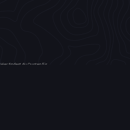
 Hier findest du Quoten für
s bis zu VR-Sportarten und von MMA
en, denn dein Sportbuch kann dich
überall und zu jedem Zeitpunkt
t veranstaltet regelmäßig
ocharbeiten kannst. Die Gewinner
e, 1.500 € in bar zu gewinnen. Und
u Wetten abschließen kannst: