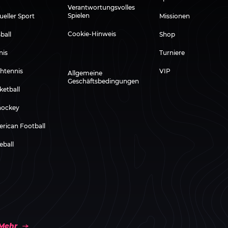
Verantwortungsvolles
Spielen
tueller Sport
Missionen
Cookie-Hinweis
ball
Shop
nis
Turniere
chtennis
VIP
Allgemeine
Geschäftsbedingungen
ketball
hockey
rican Football
eball
Mehr