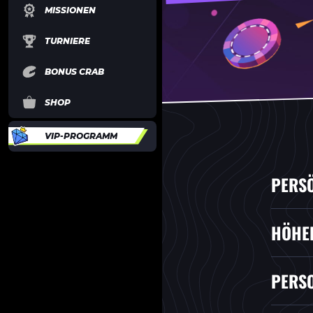
MISSIONEN
TURNIERE
BONUS CRAB
SHOP
VIP-PROGRAMM
PERS
HÖHE
PERSO