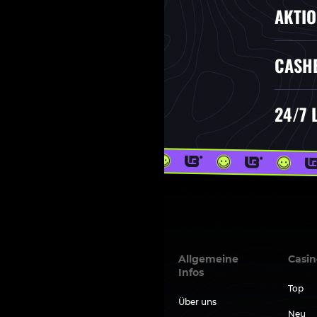
AKTIO
CASH
24/7 
Allgemeine
Casi
Infos
Top
Über uns
Neu