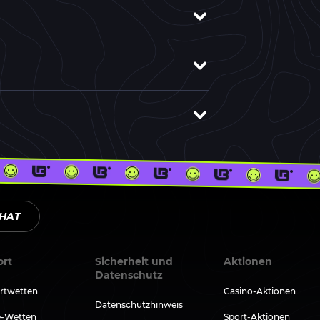
CHAT
ort
Sicherheit und
Aktionen
Datenschutz
rtwetten
Casino-Aktionen
Datenschutzhinweis
e-Wetten
Sport-Aktionen