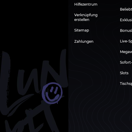
Hilfezentrum
Belieb
Verknüpfung
erstellen
Exklus
Sitemap
Bonus
Live-S
Zahlungen
Megaw
Sofort
Slots
Tischs