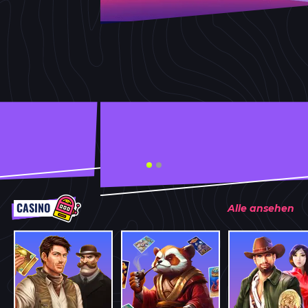
CASINO
Alle ansehen