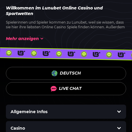
Willkommen im Lunubet Online Casino und
Sportwetten
Spielerinnen und Spieler kommen zu Lunubet, weil sie wissen, dass
sie hier ihre liebsten Online Casino Spiele finden können. Außerdem
erhalten sie hier fantastische Quoten für Sportwetten und die
besten Online Wetten - alles unter einem Dach. Zu den Online
Mehr anzeigen
Casino Spielen gehören traditionelle Spiele wie Live-Tischspiele und
sogar Live Spielshows. Die Quoten der Lunubet Sportwetten
decken typische Live-Sportarten wie Fußball und weniger typische
öffentliche Events wie Wahlen von Staatsoberhäuptern und
Filmpreisnominierungen ab. Aber es geht um mehr als nur Online
Wetten - im Lunubet Online Casino geht es darum, Teil einer
Gemeinschaft von Gleichgesinnten zu sein, die gerne Wetten
DEUTSCH
platzieren und mit den Quoten spielen. Lunubet ist deine Online
Wette Community!
LIVE CHAT
Lunubet für Online Casino Spitzenleistungen
Die Türen des Lunubet Online Casinos sind immer geöffnet. Also
komm rein und verbringe ein paar Stunden mit uns. Fülle deinen
Eimer mit Münzen, setz dich in dein Lieblings-Casino und beginne
Allgemeine Infos
mit Online Wetten.
Slots
Casino
Das erste, was dir auffällt, wenn du die Liste der Slots durchgehst,