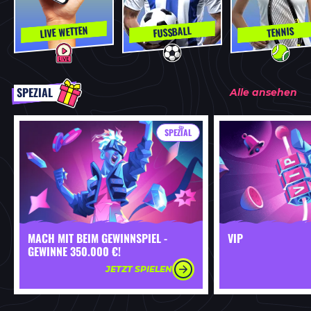
LIVE WETTEN
FUSSBALL
TENNIS
SPEZIAL
Alle ansehen
SPEZIAL
MACH MIT BEIM GEWINNSPIEL -
VIP
GEWINNE 350.000 €!
JETZT SPIELEN